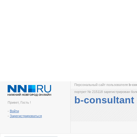
Персональный сайт пользователя
b-co
портрет № 215118 зарегистрирован боле
b-consultant
Привет, Гость !
-
Войти
-
Зарегистрироваться