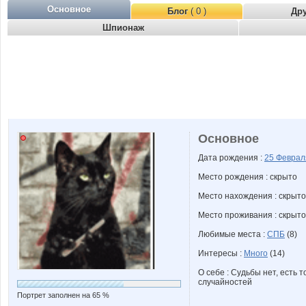
Основное
Блог
( 0 )
Др
Шпионаж
Основное
Дата рождения :
25 Февра
Место рождения : скрыто
Место нахождения : скрыто
Место проживания : скрыто
Любимые места :
СПБ
(8)
Интересы :
Много
(14)
О себе : Судьбы нет, есть 
случайностей
Портрет заполнен на 65 %